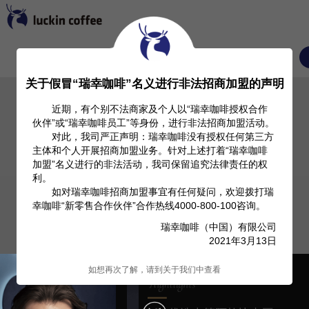
首页
关于我们
Investor Relation
产品信息
关于假冒“瑞幸咖啡”名义进行非法招商加盟的声明
近期，有个别不法商家及个人以“瑞幸咖啡授权合作
伙伴”或“瑞幸咖啡员工”等身份，进行非法招商加盟活动。
对此，我司严正声明：瑞幸咖啡没有授权任何第三方
主体和个人开展招商加盟业务。针对上述打着“瑞幸咖啡
加盟”名义进行的非法活动，我司保留追究法律责任的权
利。
如对瑞幸咖啡招商加盟事宜有任何疑问，欢迎拨打瑞
幸咖啡“新零售合作伙伴”合作热线4000-800-100咨询。
瑞幸咖啡（中国）有限公司
2021年3月13日
如想再次了解，请到关于我们中查看