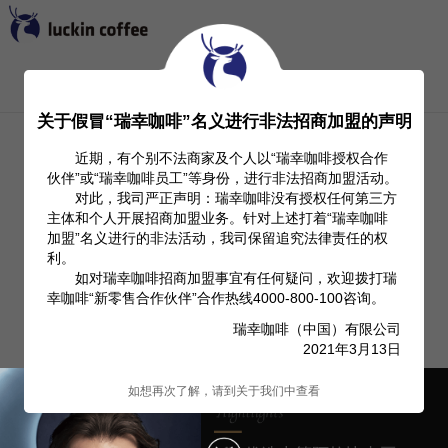
首页
关于我们
Investor Relation
产品信息
关于假冒“瑞幸咖啡”名义进行非法招商加盟的声明
近期，有个别不法商家及个人以“瑞幸咖啡授权合作
伙伴”或“瑞幸咖啡员工”等身份，进行非法招商加盟活动。
对此，我司严正声明：瑞幸咖啡没有授权任何第三方
主体和个人开展招商加盟业务。针对上述打着“瑞幸咖啡
加盟”名义进行的非法活动，我司保留追究法律责任的权
利。
如对瑞幸咖啡招商加盟事宜有任何疑问，欢迎拨打瑞
幸咖啡“新零售合作伙伴”合作热线4000-800-100咨询。
瑞幸咖啡（中国）有限公司
2021年3月13日
如想再次了解，请到关于我们中查看