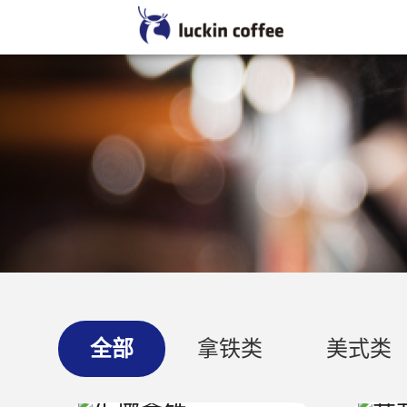
产品信息
全部
拿铁类
美式类