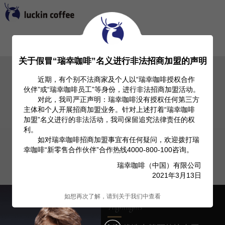
首页
关于我们
Investor Relation
产品信息
关于假冒“瑞幸咖啡”名义进行非法招商加盟的声明
近期，有个别不法商家及个人以“瑞幸咖啡授权合作
伙伴”或“瑞幸咖啡员工”等身份，进行非法招商加盟活动。
对此，我司严正声明：瑞幸咖啡没有授权任何第三方
主体和个人开展招商加盟业务。针对上述打着“瑞幸咖啡
加盟”名义进行的非法活动，我司保留追究法律责任的权
利。
如对瑞幸咖啡招商加盟事宜有任何疑问，欢迎拨打瑞
幸咖啡“新零售合作伙伴”合作热线4000-800-100咨询。
瑞幸咖啡（中国）有限公司
2021年3月13日
如想再次了解，请到关于我们中查看